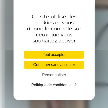
Ce site utilise des
cookies et vous
donne le contrôle sur
ceux que vous
souhaitez activer
Tout accepter
Continuer sans accepter
Personnaliser
Politique de confidentialité