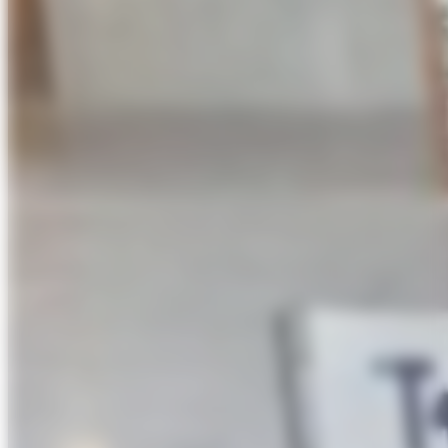
Évènements
fr
Documentation
Publications et brevets
en