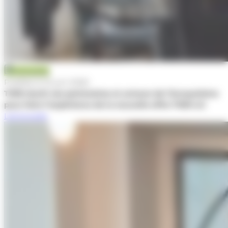
Actualité
Publiée le 10 juin 2026
TWB réunit ses partenaires et acteurs de l’écosystème
pour faire l’expérience de la nouvelle offre TWB 4.0
Lire la suite