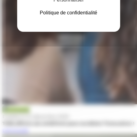
Politique de confidentialité
Actualité
Publiée le 22 décembre 2025
TWB affirme ses ambitions pour accélérer l’innovation !
Lire la suite