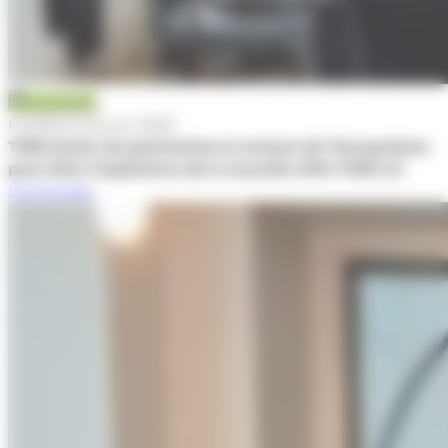
Actualité
Publiée le 10 juin 2026
TWB réunit ses partenaires et acteurs de l’écosystème
pour faire l’expérience de la nouvelle offre TWB 4.0
Lire la suite