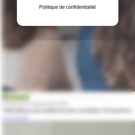
Politique de confidentialité
Actualité
Publiée le 22 décembre 2025
TWB affirme ses ambitions pour accélérer l’innovation !
Lire la suite