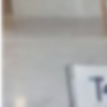
Évènements
fr
Documentation
Publications et brevets
en