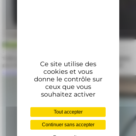
Actualité
Publiée le 10 juin 2026
TWB réunit ses partenaires et acteurs de l’écosystème
Ce site utilise des
pour faire l’expérience de la nouvelle offre TWB 4.0
cookies et vous
Lire la suite
donne le contrôle sur
ceux que vous
souhaitez activer
Tout accepter
Continuer sans accepter