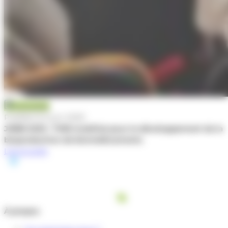
Actualité
Publiée le 5 juin 2025
JNBB 2025 : TWB mobilisé pour le développement de la
bioproduction de biomédicaments
Lire la suite
À propos