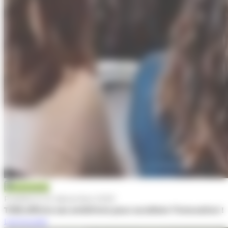
Actualité
Publiée le 22 décembre 2025
TWB affirme ses ambitions pour accélérer l’innovation !
Lire la suite