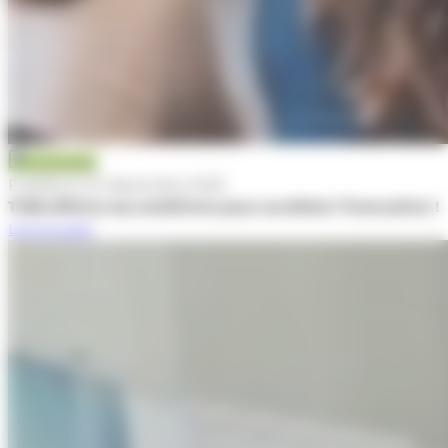
Actualité
Publiée le 22 décembre 2025
TWB affirme ses ambitions pour accélérer l’innovation !
Lire la suite