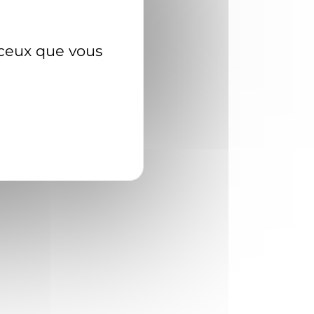
r ceux que vous