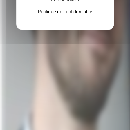
Politique de confidentialité